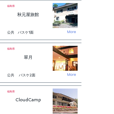
福島県
秋元屋旅館
More
公共 バスケ1面
福島県
翠月
More
公共 バスケ2面
福島県
CloudCamp