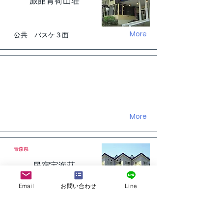
旅館青荷山荘
More
公共 バスケ３面
More
青森県
民宿宝海荘
Email
お問い合わせ
Line
More
公共 バスケ２面