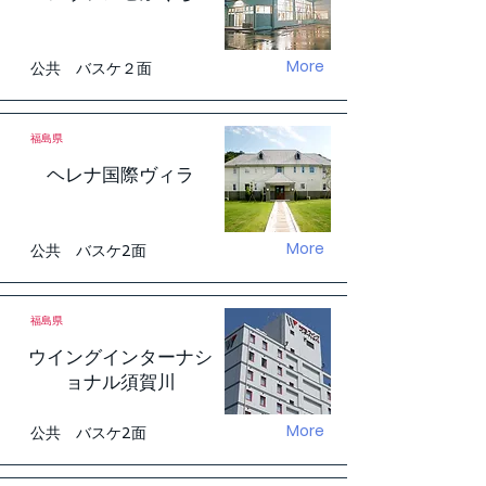
More
公共 バスケ２面
福島県
ヘレナ国際ヴィラ
More
公共 バスケ2面
福島県
ウイングインターナシ
ョナル須賀川
More
公共 バスケ2面