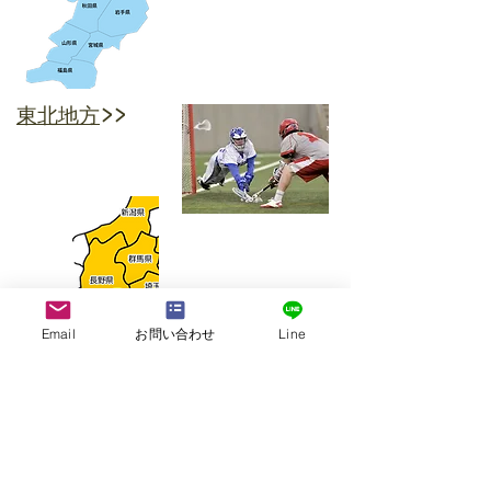
東北地方
>>
Email
お問い合わせ
Line
甲信越・東海
地方
>>