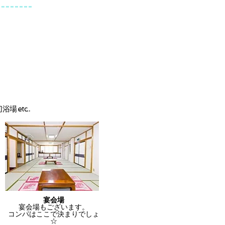
.
 etc.
宴会場
宴会場もございます。
コンパはここで決まりでしょ
☆