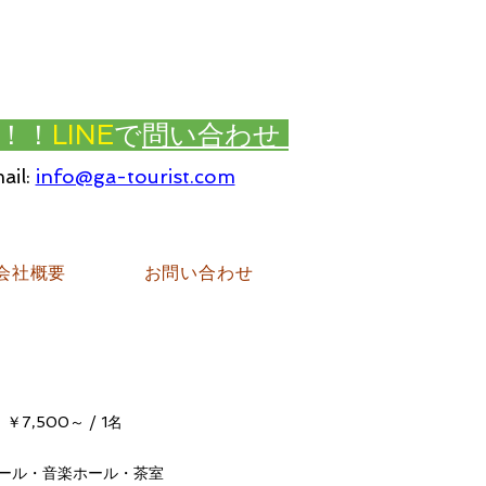
！！
LINE
で
問い合わせ
ail:
info@ga-tourist.com
会社概要
お問い合わせ
,500～ / 1名
ール・
音楽ホール
・
茶室