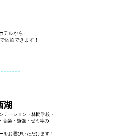
ホテルから
できます！
西湖
エンテーション・林間学校・
・音楽・勉強・ゼミ等の
。
ューをお選びいただけます！