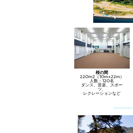
桜の間
220m2（10m×22m）
人数：120名
ダンス、音楽、スポー
ツ、
レクレーションなど