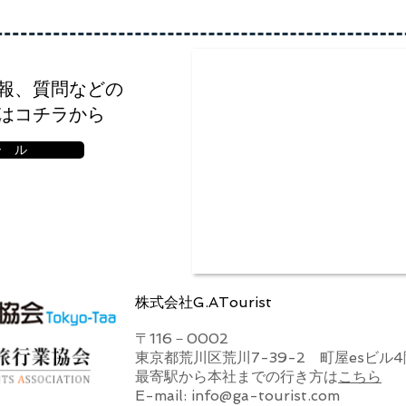
報、
質問などの
はコチラから
ー ル
株式会社G.ATourist
〒116－0002
東京都荒川区荒川7-39-2 町屋esビル4
​最寄駅から本社までの行き方は
こちら
E-mail:
info@ga-tourist.com