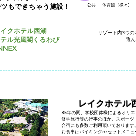
ーツもできちゃう施設！
公共 ： 体育館（様々)
レイクホテル西湖
リゾート内3つの
ホテル光風閣くるわび
選んで宿泊
NNEX
レイクホテル
35年の間、学校団体様によるオリ
修学旅行等の行事のほか、スポーツ
合宿にも多数ご利用頂いております
お食事はバイキングorセットメニ