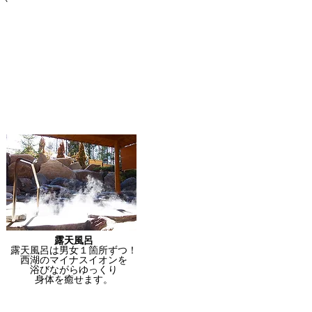
露天風呂
露天風呂は男女１箇所ずつ！
西湖のマイナスイオンを
浴びながらゆっくり
身体を癒せます。