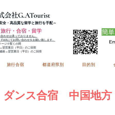
G.ATourist
式会社
・安全・高品質な留学と旅行を手配～
旅行・合宿・留学
簡単
い合わせは承っておりません。
E・FAXにてお問い合わせをお願い致します。
Em
メージ※暫くの間
絡→翌営業日（平日）のご回答
ご連絡→翌営業日（平日）のご回答
旅行合宿
都道府県別
目的別
ダンス合宿 中国地方