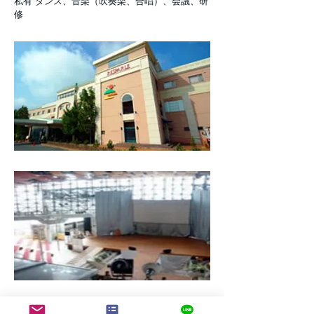
私有 ダンス、音楽（吹奏楽、合唱）、会議、研
修