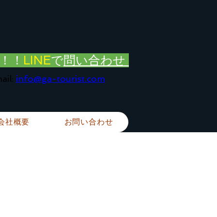
！！
LINE
で
問い合わせ
ail:
info@ga-tourist.com
会社概要
お問い合わせ