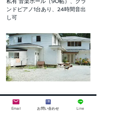
私有 音楽ホール（90帖）、グラ
ンドピアノ1台あり、24時間音出
し可
Email
お問い合わせ
Line
株式会社G.ATourist