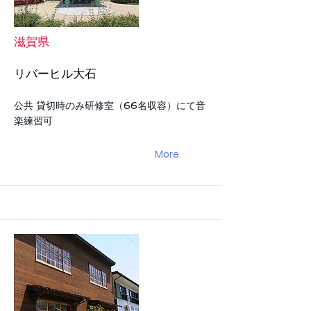
滋賀県
リバーヒル大石
公共 貸切時のみ研修室（66名収容）にて音
楽練習可
More