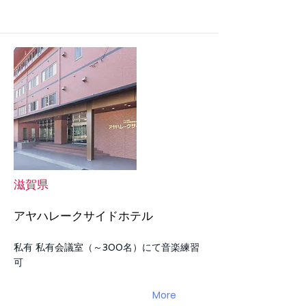
滋賀県
アヤハレークサイドホテル
私有 私有会議室（～300名）にて音楽練習
可
More