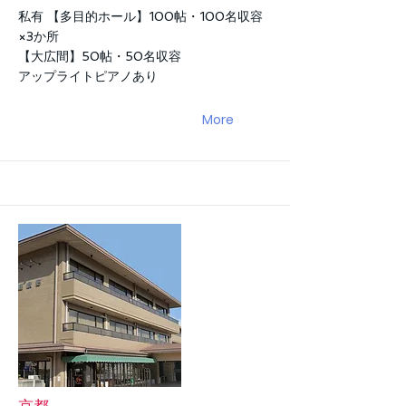
私有 【多目的ホール】100帖・100名収容
×3か所
【大広間】50帖・50名収容
アップライトピアノあり
More