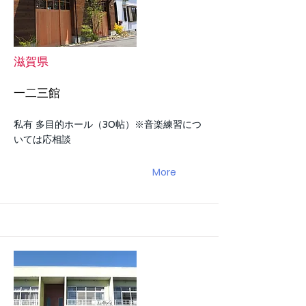
滋賀県
一二三館
私有 多目的ホール（30帖）※音楽練習につ
いては応相談
More