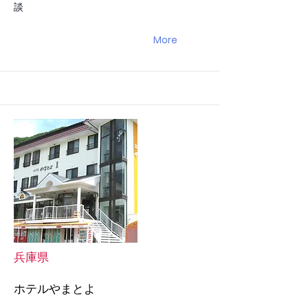
談
More
兵庫県
ホテルやまとよ