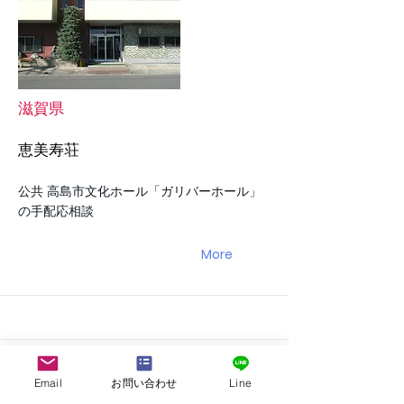
滋賀県
恵美寿荘
公共 高島市文化ホール「ガリバーホール」
の手配応相談
More
Email
お問い合わせ
Line