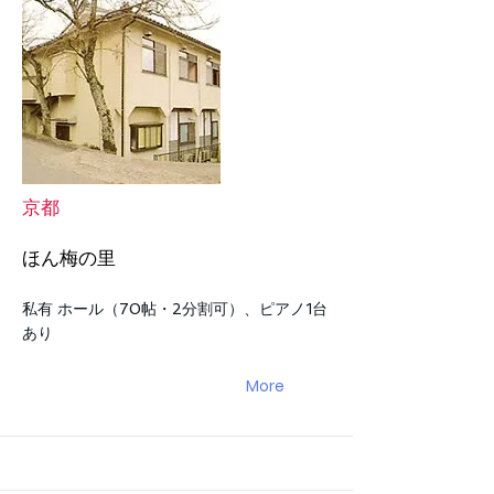
京都
ほん梅の里
私有 ホール（70帖・2分割可）、ピアノ1台
あり
More