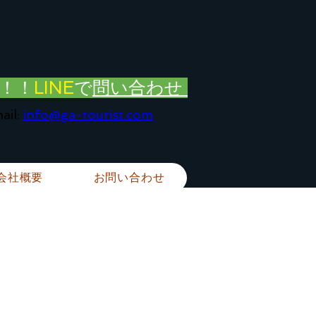
！！
LINE
で
問い合わせ
ail:
info@ga-tourist.com
会社概要
お問い合わせ