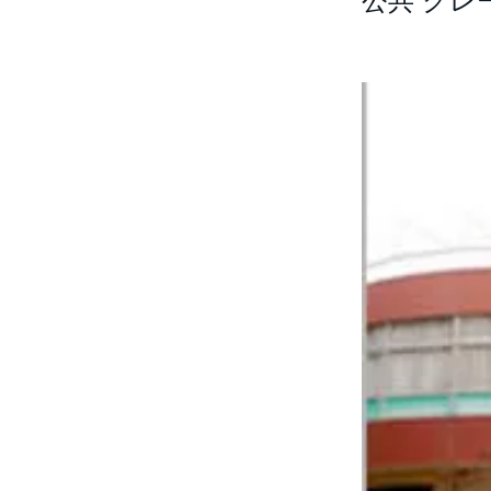
公共 クレ