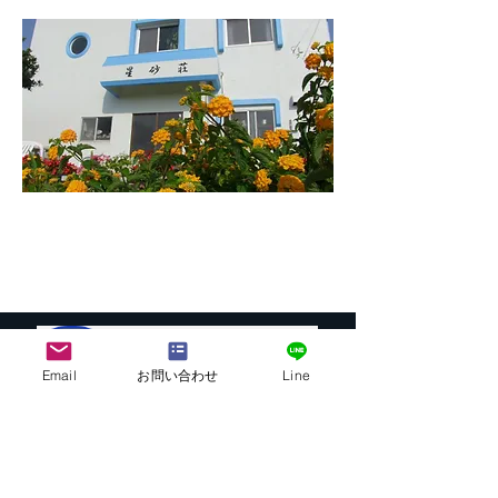
Email
お問い合わせ
Line
株式会社G.ATourist
〒116－0002
東京都荒川区荒川7-39-2 町屋esビル4階