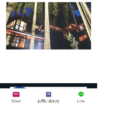
Email
お問い合わせ
Line
株式会社G.ATourist
〒116－0002
東京都荒川区荒川7-39-2 町屋esビル4階