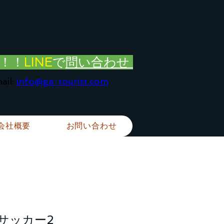
！！
LINE
で
問い合わせ
ail:
info@ga-tourist.com
会社概要
お問い合わせ
サッカー2