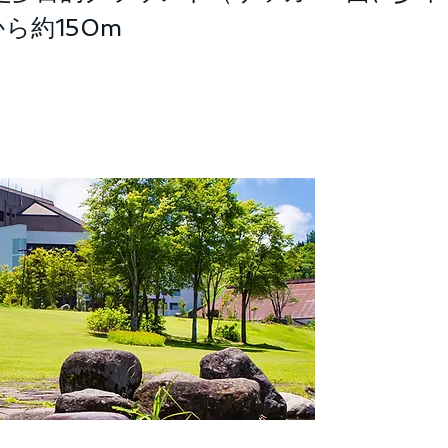
ら約150m