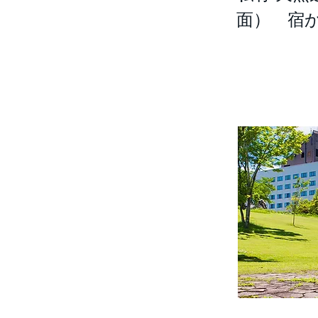
面） 宿か