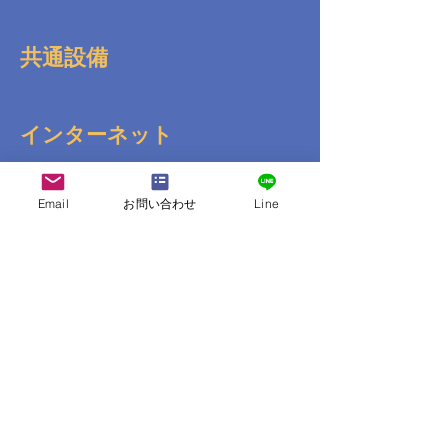
共通設備
インターネット
Email
お問い合わせ
Line
送迎
コンビニ
その他