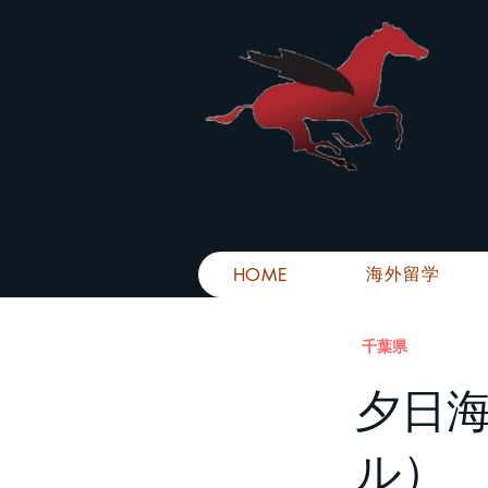
株
​～安心
お電話での問
メール・LIN
メール返信イ
■平日のご連
■土日祝日の
海外留学
HOME
千葉県
夕日海
ル）