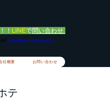
！！
LINE
で
問い合わせ
ail:
info@ga-tourist.com
会社概要
お問い合わせ
ホテ