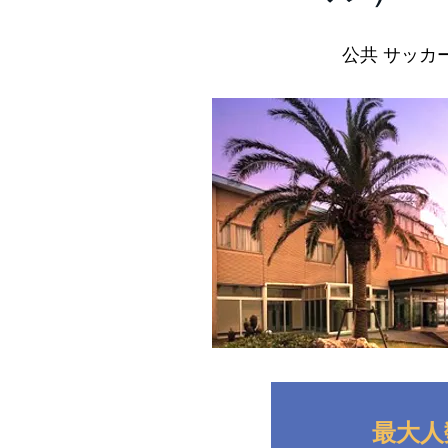
公共 サッカ
最大人