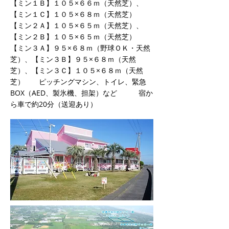
【ミン１Ｂ】１０５×６６ｍ（天然芝）、
【ミン１Ｃ】１０５×６８ｍ（天然芝）
【ミン２Ａ】１０５×６５ｍ（天然芝）、
【ミン２Ｂ】１０５×６５ｍ（天然芝）
【ミン３Ａ】９５×６８ｍ（野球ＯＫ・天然
芝）、【ミン３Ｂ】９５×６８ｍ（天然
芝）、【ミン３Ｃ】１０５×６８ｍ（天然
芝） ピッチングマシン、トイレ、緊急
BOX（AED、製氷機、担架）など 宿か
ら車で約20分（送迎あり）