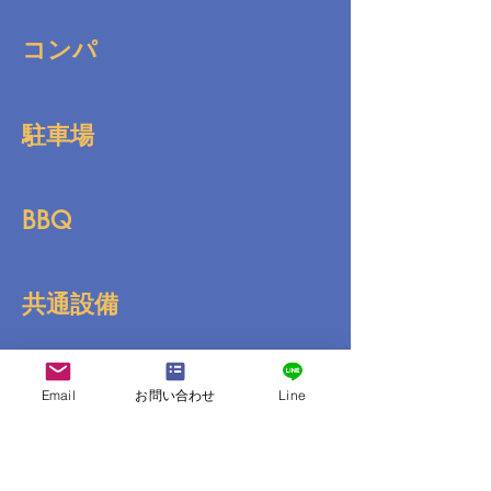
コンパ
駐車場
BBQ
共通設備
インターネット
Email
お問い合わせ
Line
送迎