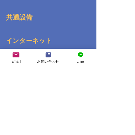
共通設備
インターネット
Email
お問い合わせ
Line
送迎
コンビニ
その他