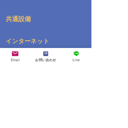
共通設備
インターネット
Email
お問い合わせ
Line
送迎
コンビニ
その他