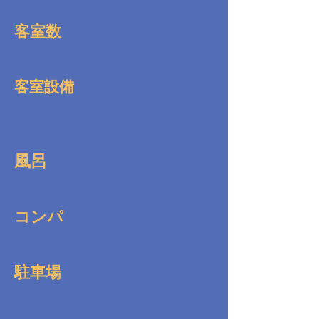
客室数
客室設備
風呂
コンパ
駐車場