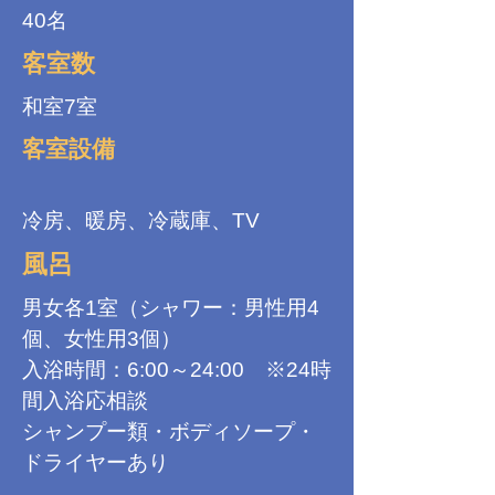
40名
客室数
和室7室
客室設備
冷房、暖房、冷蔵庫、TV
風呂
男女各1室（シャワー：男性用4
個、女性用3個）
入浴時間：6:00～24:00 ※24時
間入浴応相談
シャンプー類・ボディソープ・
ドライヤーあり