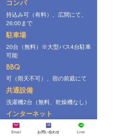
コンパ
持込み可（有料）、広間にて、
26:00まで
駐車場
20台（無料）※大型バス4台駐車
可能
BBQ
可（雨天不可）、宿の前庭にて
共通設備
洗濯機2台（無料、乾燥機なし）
インターネット
館内で無線LAN（wi-fi）利用可能
Email
お問い合わせ
Line