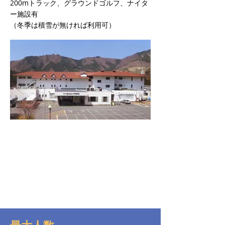
200mトラック、グラウンドゴルフ、ナイタ
ー施設有
（冬季は積雪が無ければ利用可）