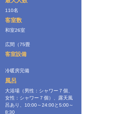
最大人数
110名
客室数
和室26室
広間（75畳
客室設備
冷暖房完備
風呂
大浴場（男性：シャワー７個、
女性：シャワー７個）、露天風
呂あり、10:00～24:00と5:00～
8:30