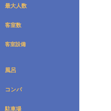
最大人数
客室数
客室設備
風呂
コンパ
駐車場