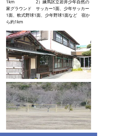
1km 2）練馬区立岩井少年自然の
家グラウンド サッカー1面、少年サッカー
1面、軟式野球1面、少年野球1面など 宿か
ら約1km