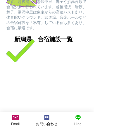
です。越後湯沢、湯沢中里、舞子や妙高高原で
合宿が多く行われています。越後湯沢、岩原、
舞子、湯沢中里は東京からの高速バスもあり、
体育館やグラウンド、武道場、音楽ホールなど
の合宿施設を「私有」している宿も多くあり、
合宿に最適です。
新潟県 合宿施設一覧
Email
お問い合わせ
Line