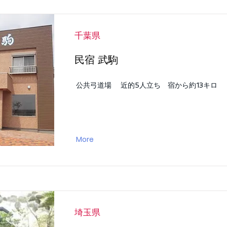
千葉県
民宿 武駒
公共弓道場 近的5人立ち 宿から約13キロ
More
埼玉県