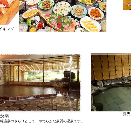
イキング
露天
大浴場
純温泉のさらりとして、やわらかな泉質の温泉です。