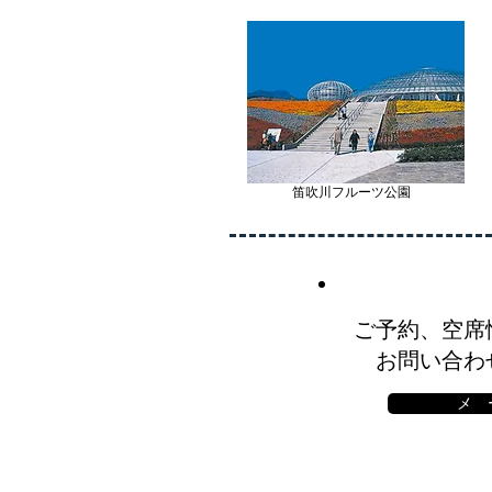
笛吹川フルーツ公園
ご予約、空席
お問い合わ
メ 