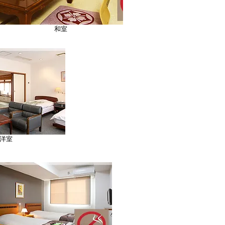
和室
和洋室