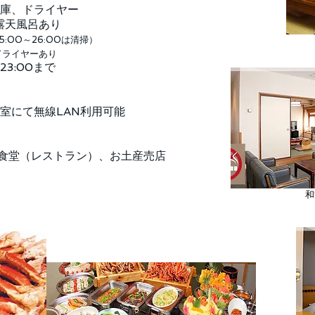
蔵庫、ドライヤー
露天風呂あり
5:00～26:00は清掃）
ライヤーあり
3:00まで
室にて無線LAN利用可能
、食堂（レストラン）、お土産売店
​