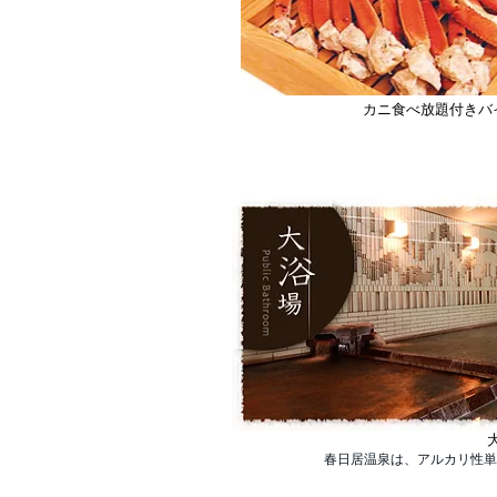
カニ食べ放題付きバ
春日居温泉は、アルカリ性単