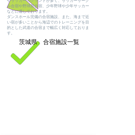
やサッカーのグランドが多く、サッカーサーク
ル合宿や野球部合宿、少年野球や少年サッカー
などに適しております。
ダンスホール完備の合宿施設、また、海まで近
い宿が多いことから海辺でのトレーニングを目
的とした武道の合宿まで幅広く対応しておりま
す。
茨城県 合宿施設一覧