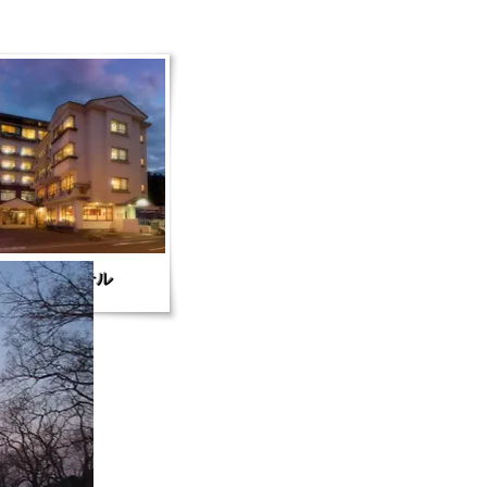
三びゅうホテル