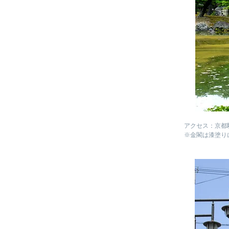
アクセス：京都
※金閣は漆塗り