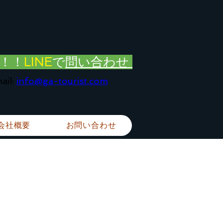
！！
LINE
で
問い合わせ
ail:
info@ga-tourist.com
会社概要
お問い合わせ