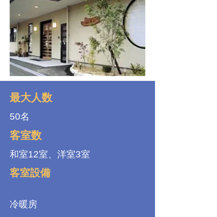
最大人数
50名
客室数
和室12室、洋室3室
客室設備
冷暖房