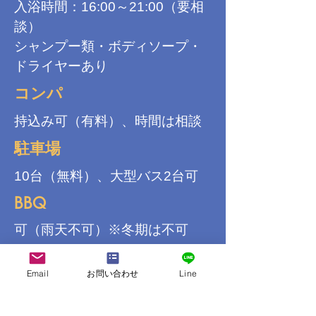
入浴時間：16:00～21:00（要相
談）
シャンプー類・ボディソープ・
ドライヤーあり
コンパ
持込み可（有料）、時間は相談
駐車場
10台（無料）、大型バス2台可
BBQ
可（雨天不可）※冬期は不可
共通設備
Email
お問い合わせ
Line
洗濯機5台（無料、乾燥機なし）
※乾燥室あり