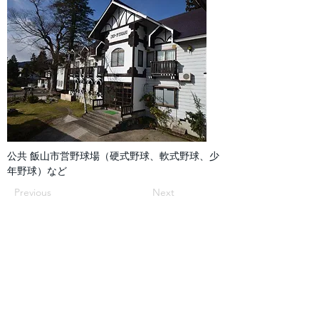
公共 飯山市営野球場（硬式野球、軟式野球、少
年野球）など
Previous
Next