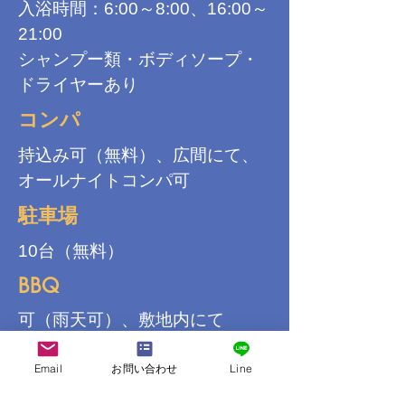
入浴時間：6:00～8:00、16:00～
21:00
シャンプー類・ボディソープ・
ドライヤーあり
コンパ
持込み可（無料）、広間にて、
オールナイトコンパ可
駐車場
10台（無料）
BBQ
可（雨天可）、敷地内にて
共通設備
Email
お問い合わせ
Line
洗濯機2台（有料、乾燥機な