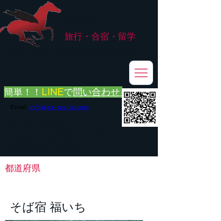
株式会社
G.ATourist
旅行・合宿・留学
​～安心・安全・高品質な留学と旅行を手配～
簡単！！
LINE
で
問い合わせ
Email:
info@ga-tourist.com
お電話での問い合わせは承っておりません。
メール・LINE・FAXにてお問い合わせをお願い致します。
メール返信イメージ※暫くの間
■平日のご連絡→翌営業日（平日）のご回答
■土日祝日のご連絡→翌営業日（平日）のご回答
都道府県
< Back
そば宿 福いち