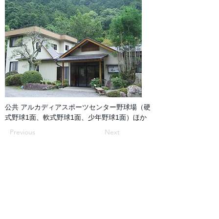
公共 アルカディアスポーツセンター野球場（硬
式野球1面、軟式野球1面、少年野球1面）ほか
Previous
Next