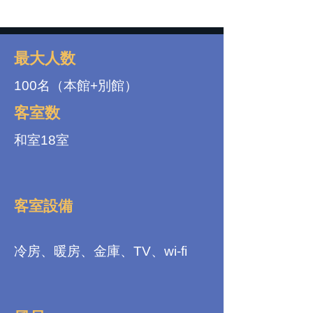
最大人数
100名（本館+別館）
客室数
和室18室
客室設備
冷房、暖房、金庫、TV、wi-fi