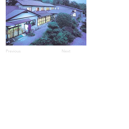
Previous
Next