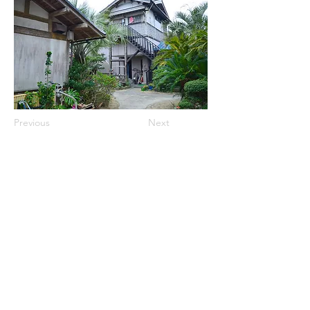
Previous
Next