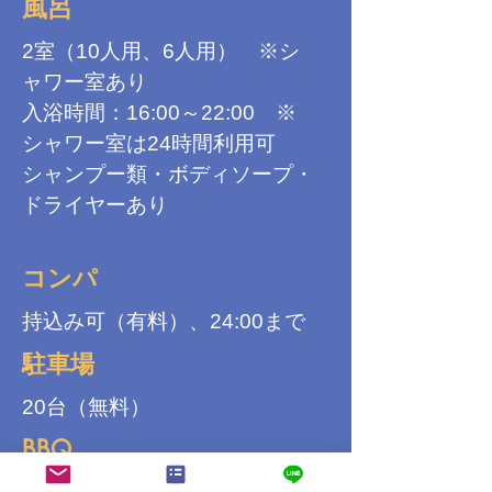
風呂
2室（10人用、6人用） ※シ
ャワー室あり
入浴時間：16:00～22:00 ※
シャワー室は24時間利用可
シャンプー類・ボディソープ・
ドライヤーあり
コンパ
持込み可（有料）、24:00まで
駐車場
20台（無料）
BBQ
可（雨天不可）※夏期のみ