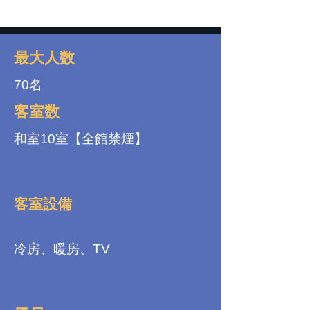
最大人数
70名
客室数
和室10室【全館禁煙】
客室設備
冷房、暖房、TV