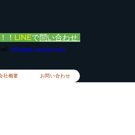
！！
LINE
で
問い合わせ
ail:
info@ga-tourist.com
会社概要
お問い合わせ