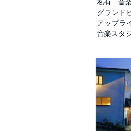
私有 音楽
グランド
アップラ
音楽スタジ