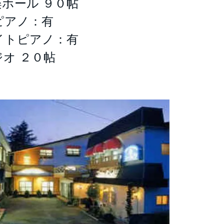
ホール ９０帖
ピアノ：有
イトピアノ：有
オ ２０帖