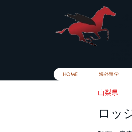
株
​～安心
お電話での問
メール・LIN
メール返信イ
■平日のご連
■土日祝日の
海外留学
HOME
山梨県
ロッ