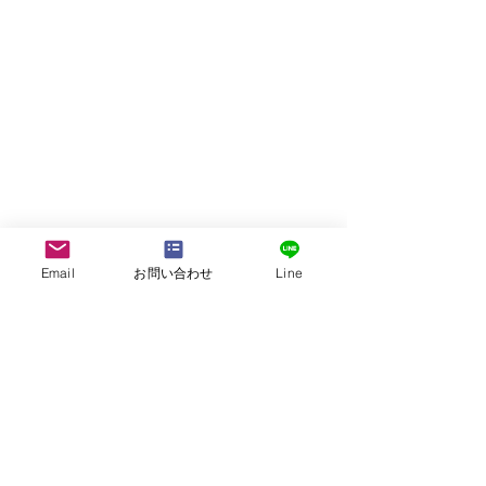
Email
お問い合わせ
Line
株式会社G.ATourist