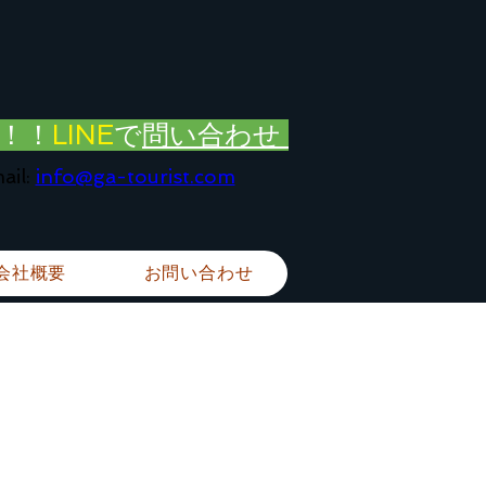
！！
LINE
で
問い合わせ
ail:
info@ga-tourist.com
会社概要
お問い合わせ