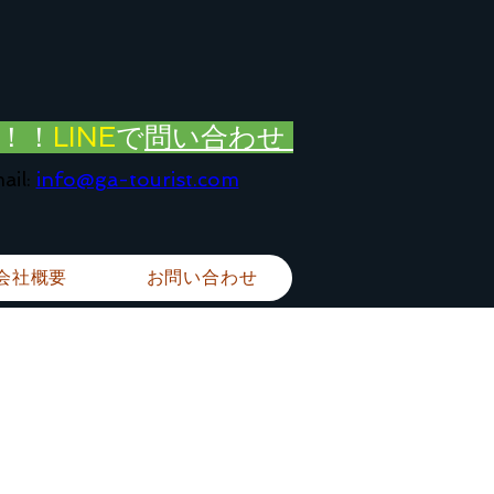
！！
LINE
で
問い合わせ
ail:
info@ga-tourist.com
会社概要
お問い合わせ