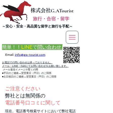
株式会社
G.ATourist
旅行・合宿・留学
​～安心・安全・高品質な留学と旅行を手配～
簡単！！
LINE
で
問い合わせ
Email:
info@ga-tourist.com
お電話での問い合わせは承っておりません。
メール・LINE・FAXにてお問い合わせをお願い致します。
メール返信イメージ※暫くの間
■平日のご連絡→翌営業日（平日）のご回答
■土日祝日のご連絡→翌営業日（平日）のご回答
ご注意ください
弊社とは無関係の
​電話番号口コミに関して
現在、電話番号検索サイトにおいて弊社電話